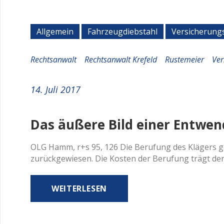
Allgemein
Fahrzeugdiebstahl
Versicherung
Rechtsanwalt
Rechtsanwalt Krefeld
Rustemeier
Ver
14. Juli 2017
Das äußere Bild einer Entwe
OLG Hamm, r+s 95, 126 Die Berufung des Klägers ge
zurückgewiesen. Die Kosten der Berufung trägt der K
WEITERLESEN