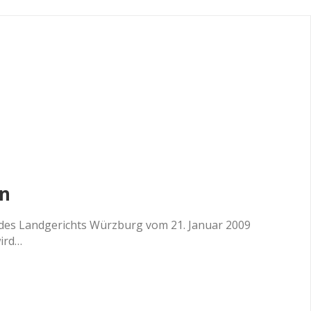
en
er des Landgerichts Würzburg vom 21. Januar 2009
wird…