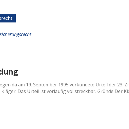
srecht
sicherungsrecht
ndung
gen da am 19. September 1995 verkündete Urteil der 23. Zi
läger. Das Urteil ist vorläufig vollstreckbar. Gründe Der K