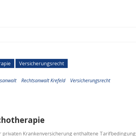
rapie
Versicherungsrecht
tsanwalt
Rechtsanwalt Krefeld
Versicherungsrecht
chotherapie
iner privaten Krankenversicherung enthaltene Tarifbedingung