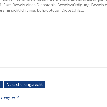
 1. Zum Beweis eines Diebstahls: Beweiswürdigung. Beweis e
s hinsichtlich eines behaupteten Diebstahls.…
g
Versicherungsrecht
erungsrecht