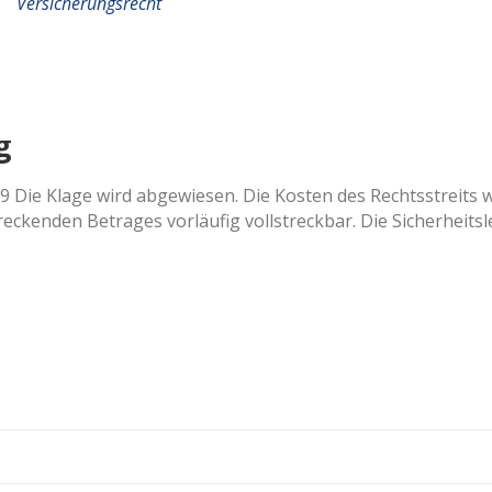
Versicherungsrecht
g
9 Die Klage wird abgewiesen. Die Kosten des Rechtsstreits w
treckenden Betrages vorläufig vollstreckbar. Die Sicherheit