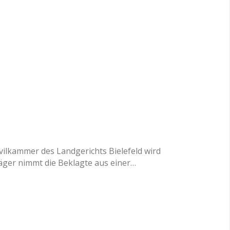
vilkammer des Landgerichts Bielefeld wird
läger nimmt die Beklagte aus einer…