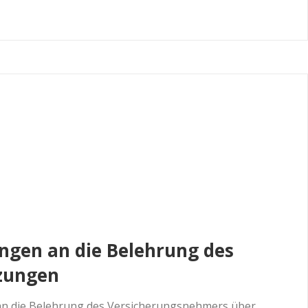
ungen an die Belehrung des
tzungen
 an die Belehrung des Versicherungsnehmers über