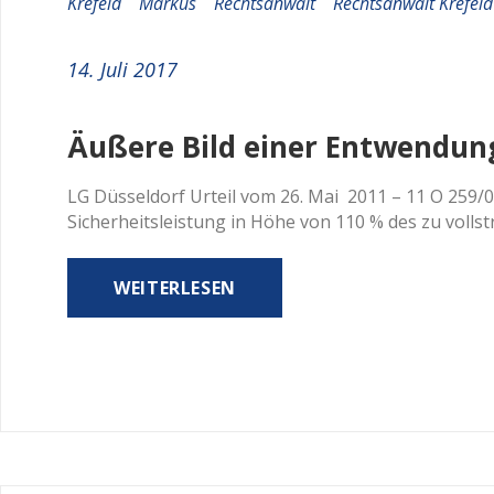
Rechtsanwalt
Krefeld
Markus
Rechtsanwalt
Rechtsanwalt Krefeld
14. Juli 2017
Äußere Bild einer Entwendun
LG Düsseldorf Urteil vom 26. Mai 2011 – 11 O 259/0
Sicherheitsleistung in Höhe von 110 % des zu volls
WEITERLESEN