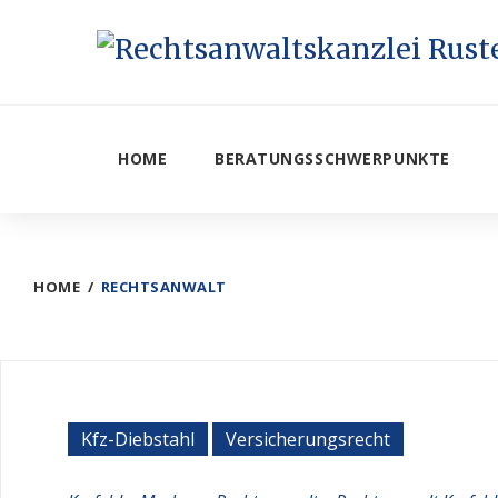
Skip
to
content
HOME
BERATUNGSSCHWERPUNKTE
HOME
/
RECHTSANWALT
Schlagwort:
Kfz-Diebstahl
Versicherungsrecht