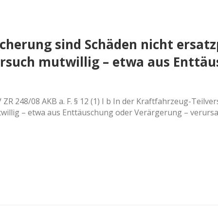
icherung sind Schäden nicht ersatz
such mutwillig – etwa aus Enttäu
ZR 248/08 AKB a. F. § 12 (1) I b In der Kraftfahrzeug-Teilver
llig – etwa aus Enttäuschung oder Verärgerung – verursach