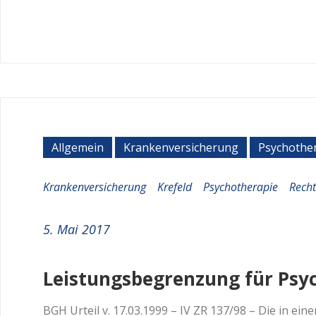
Allgemein
Krankenversicherung
Psychothe
Krankenversicherung
Krefeld
Psychotherapie
Rech
5. Mai 2017
Leistungsbegrenzung für Psy
BGH Urteil v. 17.03.1999 – IV ZR 137/98 – Die in e