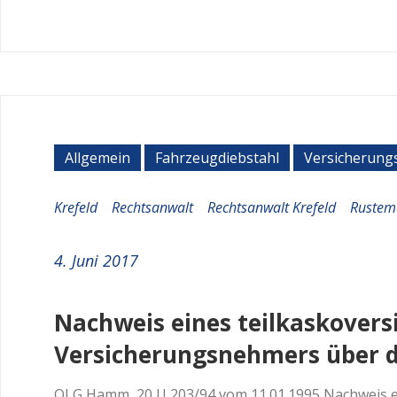
Allgemein
Fahrzeugdiebstahl
Versicherung
Krefeld
Rechtsanwalt
Rechtsanwalt Krefeld
Rustem
4. Juni 2017
Nachweis eines teilkaskovers
Versicherungsnehmers über d
OLG Hamm, 20 U 203/94 vom 11.01.1995 Nachweis ei