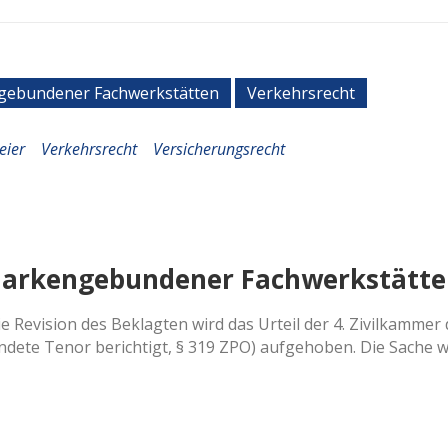
gebundener Fachwerkstätten
Verkehrsrecht
eier
Verkehrsrecht
Versicherungsrecht
markengebundener Fachwerkstätt
die Revision des Beklagten wird das Urteil der 4. Zivilkamm
ündete Tenor berichtigt, § 319 ZPO) aufgehoben. Die Sache 