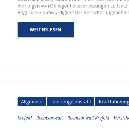
die Folgen von Obliegenheitsverletzungen Leitsatz
Regel die Glaubwürdigkeit des Versicherungsnehmer
WEITERLESEN
Allgemein
Fahrzeugdiebstahl
Kraftfahrzeu
Krefeld
Rechtsanwalt
Rechtsanwalt Krefeld
Versich