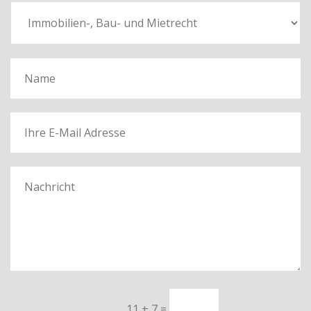
11 + 7
=