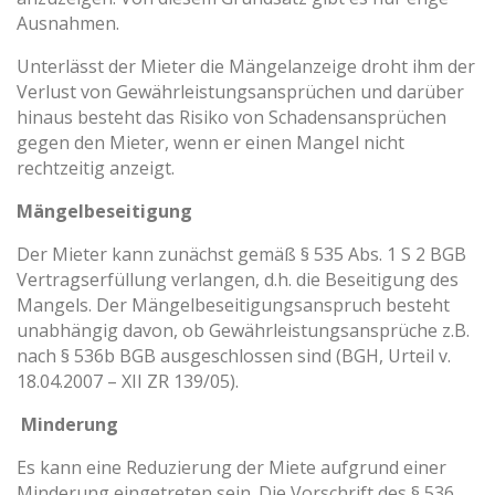
Ausnahmen.
Unterlässt der Mieter die Mängelanzeige droht ihm der
Verlust von Gewährleistungsansprüchen und darüber
hinaus besteht das Risiko von Schadensansprüchen
gegen den Mieter, wenn er einen Mangel nicht
rechtzeitig anzeigt.
Mängelbeseitigung
Der Mieter kann zunächst gemäß § 535 Abs. 1 S 2 BGB
Vertragserfüllung verlangen, d.h. die Beseitigung des
Mangels. Der Mängelbeseitigungsanspruch besteht
unabhängig davon, ob Gewährleistungsansprüche z.B.
nach § 536b BGB ausgeschlossen sind (BGH, Urteil v.
18.04.2007 – XII ZR 139/05).
Minderung
Es kann eine Reduzierung der Miete aufgrund einer
Minderung eingetreten sein. Die Vorschrift des § 536