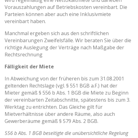
wird regelmäßig eine Nettokaltmiete und daneben
Vorauszahlungen auf Betriebskosten vereinbart. Die
Parteien können aber auch eine Inklusivmiete
vereinbart haben.
Manchmal ergeben sich aus den schriftlichen
Vereinbarungen Zweifelsfälle. Wir beraten Sie über die
richtige Auslegung der Verträge nach Maßgabe der
Rechtsrechnung
Fälligkeit der Miete
In Abweichung von der früheren bis zum 31.08.2001
geltenden Rechtslage (vgl. § 551 BGB a.F.) hat der
Mieter gemäß § 556 b Abs. 1 BGB die Miete zu Beginn
der vereinbarten Zeitabschnitte, spätestens bis zum 3.
Werktag zu entrichten. Das Gleiche gilt für
Mietverhältnisse über andere Räume, also auch
Gewerberäume gemäß § 579 Abs. 2 BGB.
556 b Abs. 1 BGB beseitigte die unübersichtliche Regelung