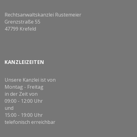
Rechtsanwaltskanzlei Rustemeier
Grenzstraße 55
47799 Krefeld
KANZLEIZEITEN
Unsere Kanzlei ist von
Montag - Freitag
in der Zeit von
09:00 - 12:00 Uhr
und
15:00 - 19:00 Uhr
telefonisch erreichbar