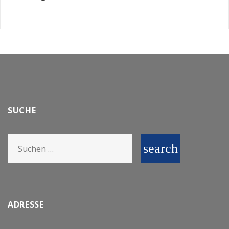
SUCHE
Search
search
for:
ADRESSE