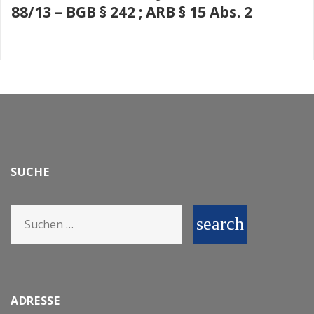
88/13 – BGB § 242 ; ARB § 15 Abs. 2
SUCHE
Search
search
for:
ADRESSE