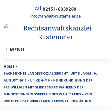
Skip
call
to
02151-6039280
content
info@anwalt-rustemeier.de
MENU
HOME
/
SÄCHSISCHES LANDESSOZIALGERICHT, URTEIL VOM 10.
AUGUST 2011 – L 1 KR 44/10 – KEINE KÜNDIGUNG DER
FREIWILLIGEN MITGLIEDSCHAFT WÄHREND DER
MINDESTBINDUNGSFRIST EINES WAHLTARIFS – KEIN
WIDERRUF DER WIRKSAMEN TARIFWAHLERKLÄRUNG