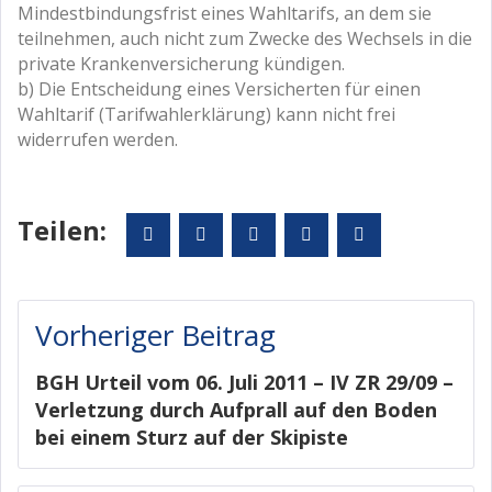
Mindestbindungsfrist eines Wahltarifs, an dem sie
teilnehmen, auch nicht zum Zwecke des Wechsels in die
private Krankenversicherung kündigen.
b) Die Entscheidung eines Versicherten für einen
Wahltarif (Tarifwahlerklärung) kann nicht frei
widerrufen werden.
Teilen:
Facebook
Twitter
Google+
LinkedIn
Pinterest
Beitragsnavigation
Vorheriger Beitrag
BGH Urteil vom 06. Juli 2011 – IV ZR 29/09 –
Verletzung durch Aufprall auf den Boden
bei einem Sturz auf der Skipiste