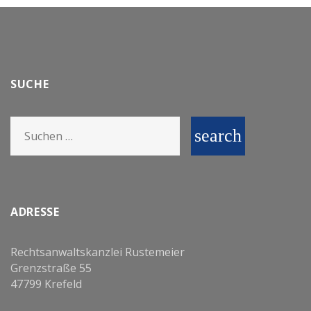
SUCHE
Search
search
for:
ADRESSE
Rechtsanwaltskanzlei Rustemeier
Grenzstraße 55
47799 Krefeld