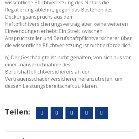
wissentliche Pflichtverletzung des Notars die
Regulierung ablehnt, gegen das Bestehen des
Deckungsanspruchs aus dem
Haftpflichtversicherungsvertrag aber keine weiteren
Einwendungen erhebt. Ein Streit zwischen
Anspruchsteller und Berufshaftpflichtversicherer über
die wissentliche Pflichtverletzung ist nicht erforderlich.
b) Der Geschädigte ist nicht gehalten, von sich aus vor
einer Inanspruchnahme des
Berufshaftpflichtversicherers an den
Vertrauensschadenversicherer heranzutreten, um
dessen Leistungsbereitschaft zu klären.
Teilen:
Facebook
Twitter
Google+
LinkedIn
Pinterest
Beitragsnavigation