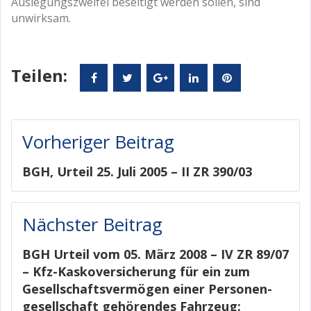
Auslegungszweifel beseitigt werden sollen, sind
unwirksam.
Teilen:
Facebook
Twitter
Google+
LinkedIn
Pinterest
Beitragsnavigation
Vorheriger Beitrag
BGH, Urteil 25. Juli 2005 – II ZR 390/03
Nächster Beitrag
BGH Urteil vom 05. März 2008 – IV ZR 89/07
– Kfz-Kaskoversicherung für ein zum
Gesellschaftsvermögen einer Personen-
gesellschaft gehörendes Fahrzeug: