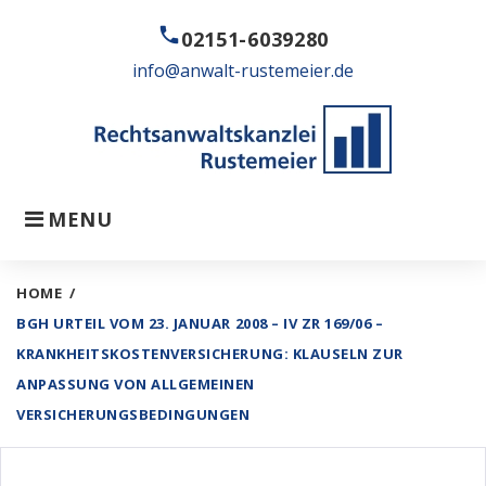
Skip
call
to
02151-6039280
content
info@anwalt-rustemeier.de
MENU
HOME
/
BGH URTEIL VOM 23. JANUAR 2008 – IV ZR 169/06 –
KRANKHEITSKOSTENVERSICHERUNG: KLAUSELN ZUR
ANPASSUNG VON ALLGEMEINEN
VERSICHERUNGSBEDINGUNGEN