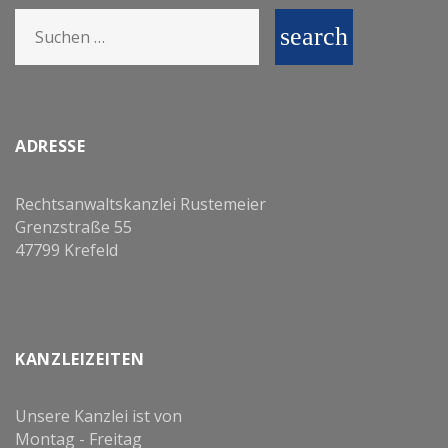
Search
search
for:
ADRESSE
Rechtsanwaltskanzlei Rustemeier
Grenzstraße 55
47799 Krefeld
KANZLEIZEITEN
Unsere Kanzlei ist von
Montag - Freitag