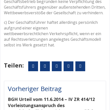
Geschäftsbetrieb begründen keine Verpflichtung des
Geschäftsführers gegenüber außenstehenden Dritten,
Wettbewerbsverstöße der Gesellschaft zu verhindern.
c) Der Geschäftsführer haftet allerdings persönlich
aufgrund einer eigenen
wettbewerbsrechtlichen Verkehrspflicht, wenn er ein
auf Rechtsverletzungen angelegtes Geschäftsmodell
selbst ins Werk gesetzt hat.
Teilen:
Facebook
Twitter
Google+
LinkedIn
Pinterest
Beitragsnavigation
Vorheriger Beitrag
BGH Urteil vom 11.6.2014 – IV ZR 414/12
Vorleistungsanspruch des